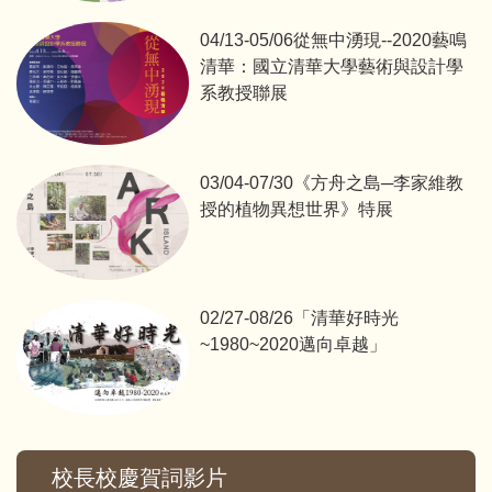
04/13-05/06從無中湧現--2020藝鳴
清華：國立清華大學藝術與設計學
系教授聯展
03/04-07/30《方舟之島─李家維教
授的植物異想世界》特展
02/27-08/26「清華好時光
~1980~2020邁向卓越」
校長校慶賀詞影片