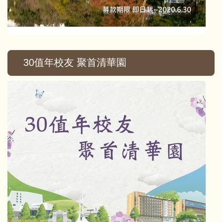
30值年校友 聚首清華園