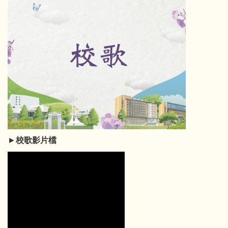
►
校歌影片檔