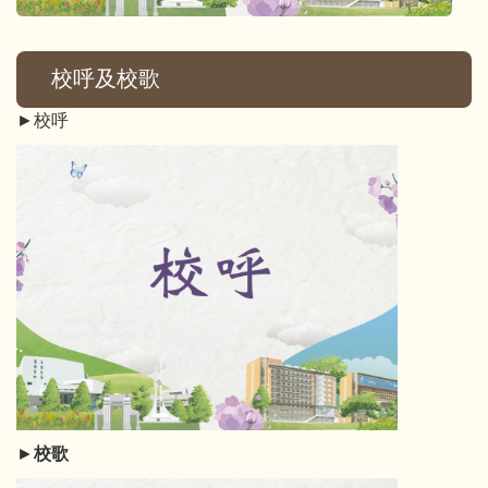
校呼及校歌
►校呼
►
校歌