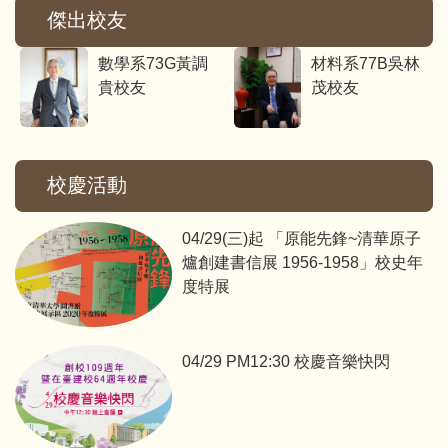
傑出校友
數學系73G黃調
材料系77B吳林
貴校友
茂校友
校慶活動
04/29(三)起 「原能先鋒~清華原子
爐創建書信展 1956-1958」校史年
度特展
04/29 PM12:30 校慶音樂快閃