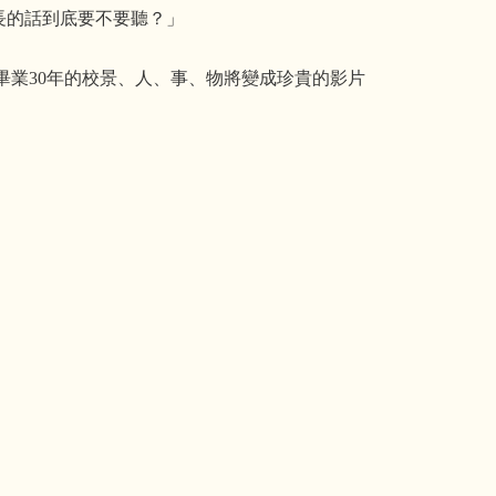
長的話到底要不要聽？」
畢業30年的校景、人、事、物將變成珍貴的影片