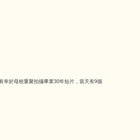
幸於母校重聚拍攝畢業30年短片，當天有9
個